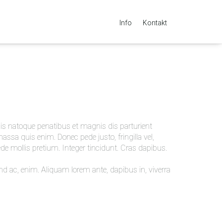
Info
Kontakt
is natoque penatibus et magnis dis parturient
ssa quis enim. Donec pede justo, fringilla vel,
pede mollis pretium. Integer tincidunt. Cras dapibus.
end ac, enim. Aliquam lorem ante, dapibus in, viverra